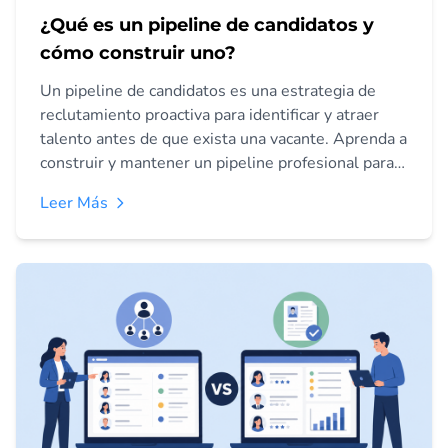
¿Qué es un pipeline de candidatos y
cómo construir uno?
Un pipeline de candidatos es una estrategia de
reclutamiento proactiva para identificar y atraer
talento antes de que exista una vacante. Aprenda a
construir y mantener un pipeline profesional para
asegurar el mejor talento y reducir los tiempos de
Leer Más
contratación.