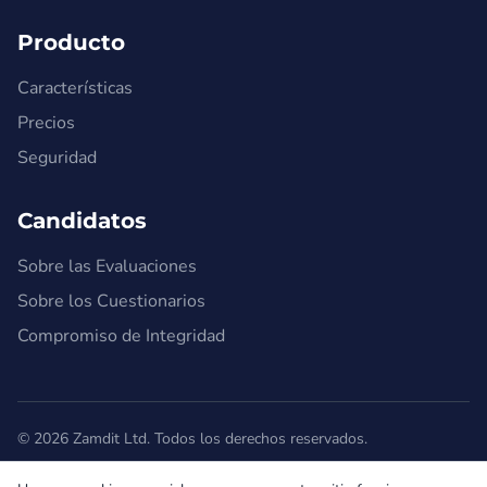
Producto
Características
Precios
Seguridad
Candidatos
Sobre las Evaluaciones
Sobre los Cuestionarios
Compromiso de Integridad
© 2026 Zamdit Ltd. Todos los derechos reservados.
Política de Privacidad
Términos de Servicio