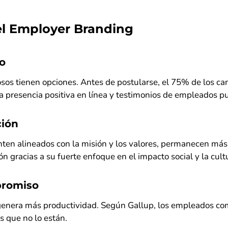
el Employer Branding
to
sos tienen opciones. Antes de postularse, el 75% de los can
 presencia positiva en línea y testimonios de empleados pu
ción
ten alineados con la misión y los valores, permanecen más
n gracias a su fuerte enfoque en el impacto social y la cultu
promiso
o genera más productividad. Según Gallup, los empleados 
 que no lo están.