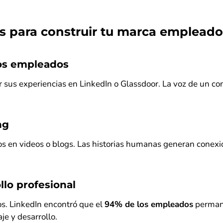
s para construir tu marca empleado
los empleados
r sus experiencias en LinkedIn o Glassdoor. La voz de un c
ng
os en videos o blogs. Las historias humanas generan conexi
llo profesional
os. LinkedIn encontró que el
94% de los empleados
permane
je y desarrollo.