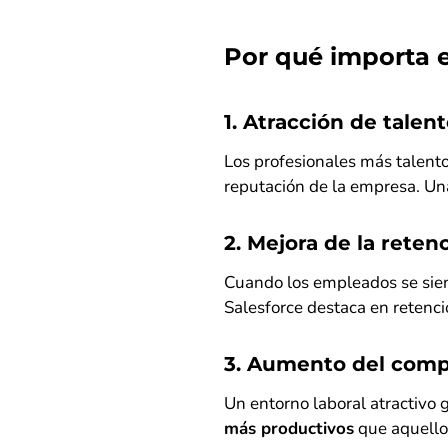
Por qué importa 
1. Atracción de talen
Los profesionales más talento
reputación de la empresa. Una
2. Mejora de la reten
Cuando los empleados se sien
Salesforce destaca en retenció
3. Aumento del com
Un entorno laboral atractiv
más productivos
que aquellos