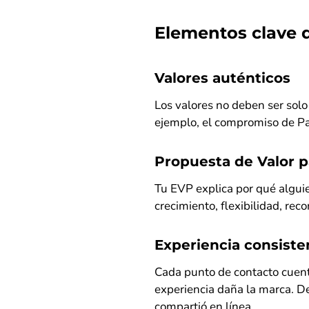
Elementos clave 
Valores auténticos
Los valores no deben ser solo 
ejemplo, el compromiso de P
Propuesta de Valor p
Tu EVP explica por qué alguie
crecimiento, flexibilidad, rec
Experiencia consiste
Cada punto de contacto cuenta
experiencia daña la marca. D
compartió en línea.