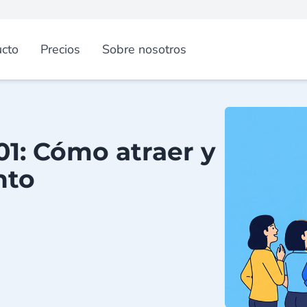
cto
Precios
Sobre nosotros
1: Cómo atraer y
nto