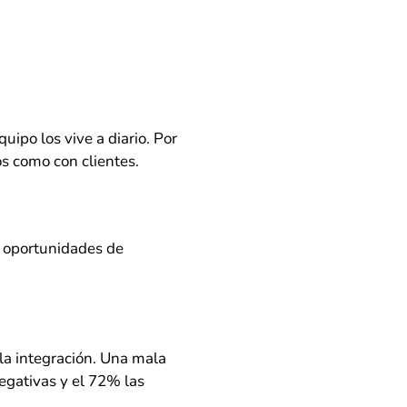
uipo los vive a diario. Por
s como con clientes.
ye oportunidades de
la integración. Una mala
egativas y el 72% las