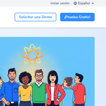
Iniciar sesión
Español
Solicitar una Demo
¡Prueba Gratis!