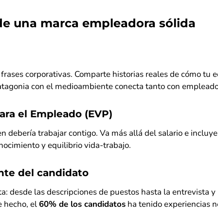
de una marca empleadora sólida
frases corporativas. Comparte historias reales de cómo tu eq
atagonia con el medioambiente conecta tanto con empleado
ara el Empleado (EVP)
n debería trabajar contigo. Va más allá del salario e inclu
onocimiento y equilibrio vida-trabajo.
nte del candidato
: desde las descripciones de puestos hasta la entrevista y 
e hecho, el
60% de los candidatos
ha tenido experiencias n