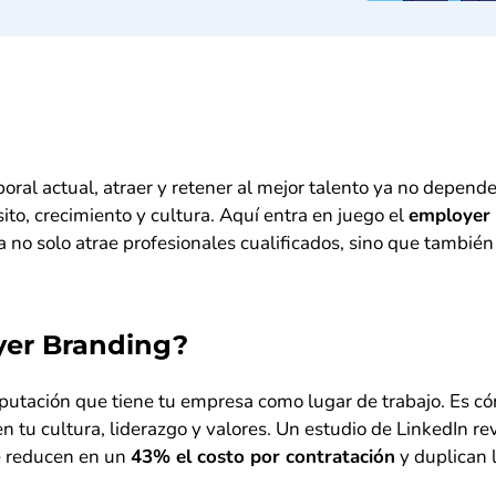
ral actual, atraer y retener al mejor talento ya no depende 
to, crecimiento y cultura. Aquí entra en juego el
employer 
 no solo atrae profesionales cualificados, sino que tambié
yer Branding?
eputación que tiene tu empresa como lugar de trabajo. Es 
n tu cultura, liderazgo y valores. Un estudio de LinkedIn r
e reducen en un
43% el costo por contratación
y duplican l