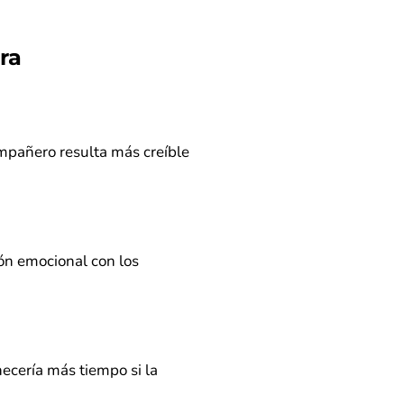
ra
ompañero resulta más creíble
ón emocional con los
cería más tiempo si la