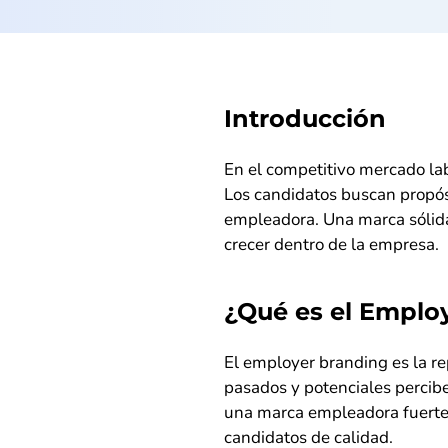
Introducción
En el competitivo mercado labo
Los candidatos buscan propósi
empleadora. Una marca sólida
crecer dentro de la empresa.
¿Qué es el Emplo
El employer branding es la r
pasados y potenciales percibe
una marca empleadora fuert
candidatos de calidad.