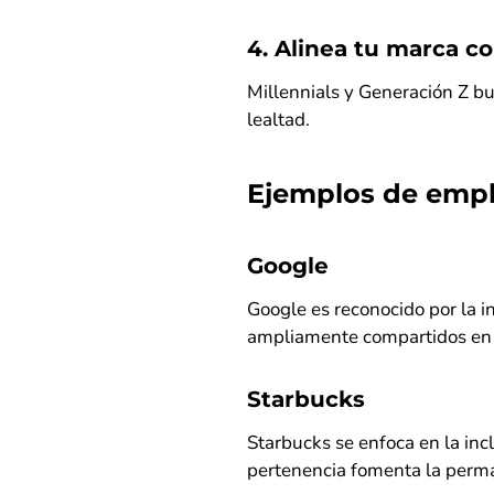
4. Alinea tu marca co
Millennials y Generación Z bu
lealtad.
Ejemplos de empl
Google
Google es reconocido por la in
ampliamente compartidos en l
Starbucks
Starbucks se enfoca en la inc
pertenencia fomenta la perma