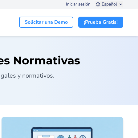
Iniciar sesión
Español
Solicitar una Demo
¡Prueba Gratis!
es Normativas
egales y normativos.