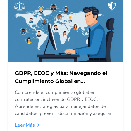
GDPR, EEOC y Más: Navegando el
Cumplimiento Global en
Contratación
Comprende el cumplimiento global en
contratación, incluyendo GDPR y EEOC.
Aprende estrategias para manejar datos de
candidatos, prevenir discriminación y asegurar
reclutamiento legal a nivel mundial.
Leer Más