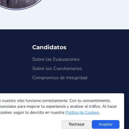
Candidatos
Sobre las Evaluaciones
Sobre los Cuestionarios
Compromiso de Integridad
 nuestro sitio funcione correctamente. Con tu consentimiento,
ciales para mejorar tu experiencia y analizar el tráfico. Al hacer
tica de Privacidad
Términos de Servicio
Política de Cookies
 cookies según lo descrito en nuestra
Política de Cookies
.
Rechazar
Aceptar