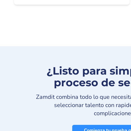
¿Listo para simp
proceso de se
Zamdit combina todo lo que necesita
seleccionar talento con rapide
complicacione
Comienza tu prueba g