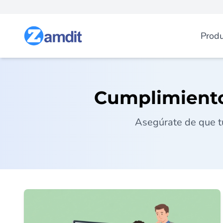
Produ
Cumplimiento
Asegúrate de que tu