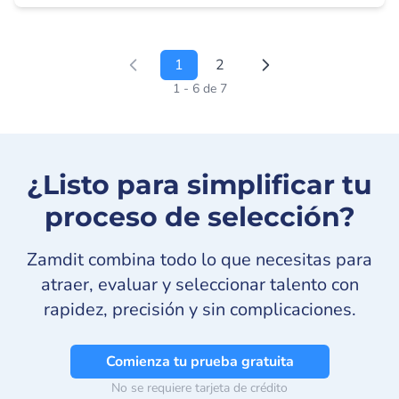
1
2
1 - 6 de 7
¿Listo para simplificar tu
proceso de selección?
Zamdit combina todo lo que necesitas para
atraer, evaluar y seleccionar talento con
rapidez, precisión y sin complicaciones.
Comienza tu prueba gratuita
No se requiere tarjeta de crédito